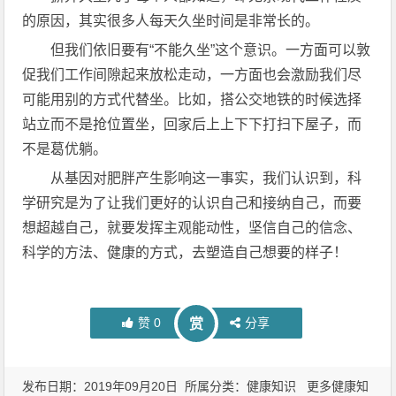
的原因，其实很多人每天久坐时间是非常长的。
但我们依旧要有“不能久坐”这个意识。一方面可以敦
促我们工作间隙起来放松走动，一方面也会激励我们尽
可能用别的方式代替坐。比如，搭公交地铁的时候选择
站立而不是抢位置坐，回家后上上下下打扫下屋子，而
不是葛优躺。
从基因对肥胖产生影响这一事实，我们认识到，科
学研究是为了让我们更好的认识自己和接纳自己，而要
想超越自己，就要发挥主观能动性，坚信自己的信念、
科学的方法、健康的方式，去塑造自己想要的样子！
赞
0
分享
赏
发布日期：2019年09月20日 所属分类：
健康知识
更多健康知