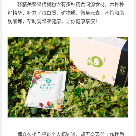
轻膳美坚果代餐粉含有多种药食同源食材，六种种
籽精华，补充了蛋白质、矿物质、微量元素、不饱和脂
肪酸等，帮助调整亚健康，让你健康享瘦！
摒弃久坐几乎每个人都知道，却无奈现代工作性质