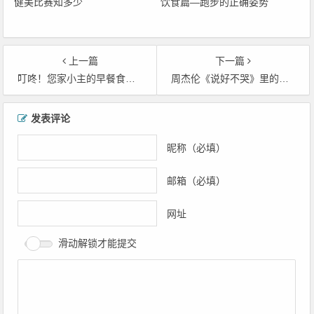
健美比赛知多少
饮食篇—跑步的正确姿势
上一篇
下一篇
叮咚！您家小主的早餐食谱，粑粑麻麻请查收！
周杰伦《说好不哭》里的最大彩蛋，让我不淡定了……
文
发表评论
章
导
昵称（必填）
航
邮箱（必填）
网址
滑动解锁才能提交