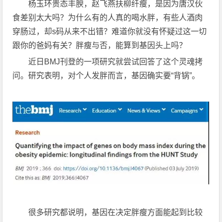
杨玉环贵态丰腴，赵飞燕扶柳纤瘦，是因为唐汉伙
食差别太大吗？为什么有的人真的喝水胖，有些人酒肉
穿肠过，却s码从来不出错？难道你就没有怀疑过这一切
跟你的爸妈有关？胖瘦与否，能算到基因头上吗？
近日
BMJ
刊登的一项研究就尝试回答了这个灵魂拷
问。研究表明，对个人发胖而言，基因确实要“背锅”。
很多研究都说明，基因在决定胖瘦方面能起到比较