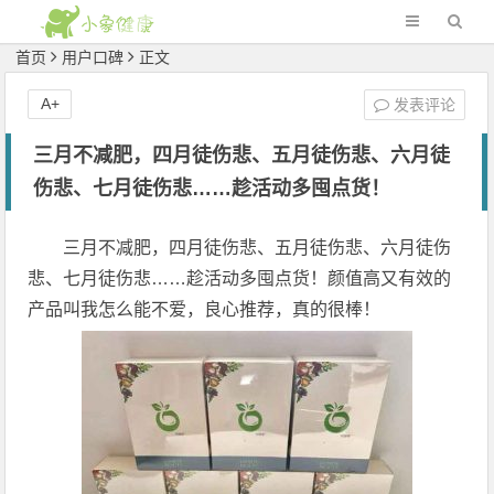
首页
用户口碑
正文
A+
发表评论
三月不减肥，四月徒伤悲、五月徒伤悲、六月徒
伤悲、七月徒伤悲……趁活动多囤点货！
三月不减肥，四月徒伤悲、五月徒伤悲、六月徒伤
悲、七月徒伤悲……趁活动多囤点货！颜值高又有效的
产品叫我怎么能不爱，良心推荐，真的很棒！