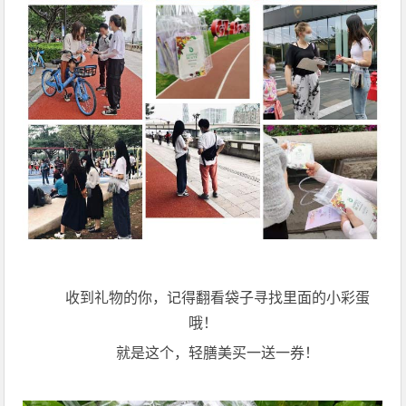
收到礼物的你，记得翻看袋子寻找里面的小彩蛋
哦！
就是这个，轻膳美买一送一券！