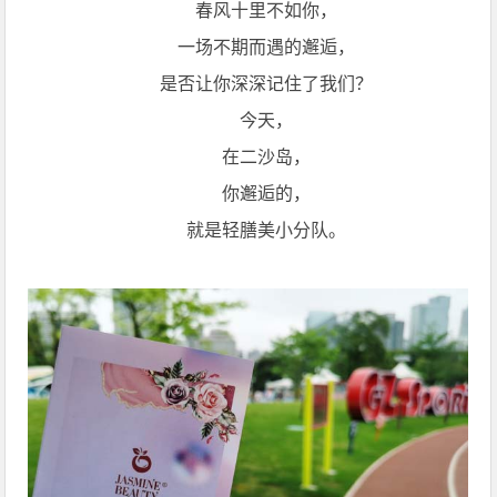
春风十里不如你，
一场不期而遇的邂逅，
是否让你深深记住了我们？
今天，
在二沙岛，
你邂逅的，
就是轻膳美小分队。