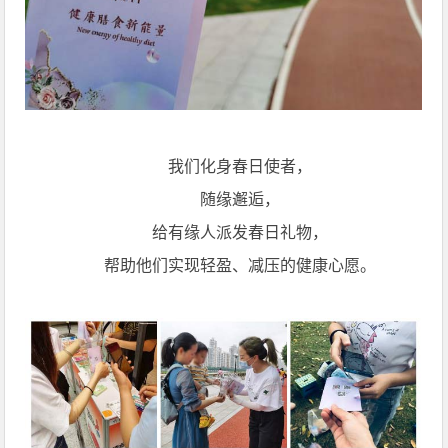
我们化身春日使者，
随缘邂逅，
给有缘人派发春日礼物，
帮助他们实现轻盈、减压的健康心愿。