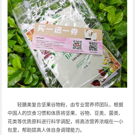
轻膳美复合坚果谷物粉，由专业营养师团队，根据
中国人的饮食习惯和体质将坚果、谷物、豆类、菌类、
花类等优质原料进行科学调配，将高浓营养浓缩在一小
包里，帮助提高人体自身调理能力。