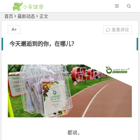
首页
最新动态
正文
A+
发表评论
今天邂逅到的你，在哪儿？
都说，