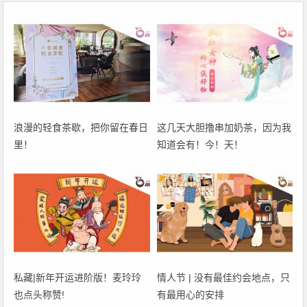
浪漫的轻食茶歇，把你留在春日
这几天大胆撸串加奶茶，因为我
里！
知道会有！今！天！
私藏|新年开运进阶版！麦玲玲
情人节 | 没有最佳约会地点，只
也点头称赞!
有最用心的安排