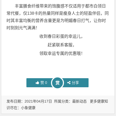
丰富膳食纤维带来的饱腹感不仅适用于都市白领日
常代餐，仅138卡的热量同样是瘦身人士的轻盈伴侣，同
时其丰富均衡的营养含量更是为明媚春日打气，让你时
时刻刻元气满满！
收到春日彩蛋的幸运儿，
赶紧联系客服，
领取幸运专属的优惠哦！
赞
0
分享
赏
发布日期：2021年04月17日 所属分类：
最新动态
更多健康知
识尽在：
小象健康