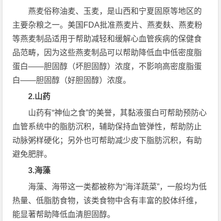
燕麦俗称油麦、玉麦，是山西和宁夏固原等地区的
主要杂粮之一。美国FDA批准燕麦片、燕麦麸、燕麦粉
等燕麦制品适用于帮助减轻和缓解心血管疾病的保健食
品范畴，因为这些燕麦制品可以帮助降低血中低密度脂
蛋白——胆固醇（坏胆固醇）浓度，不影响高密度脂蛋
白——胆固醇（好胆固醇）浓度。
2.山药
山药有“神仙之食”的美誉，其黏液蛋白可帮助预防心
血管系统中的脂肪沉积，辅助保持血管弹性，帮助防止
动脉粥样硬化；另外也可帮助减少皮下脂肪沉积，有助
避免肥胖。
3.海藻
海藻、海带这一类都被称为“海洋蔬菜”，一般均为低
热量、低脂肪食物，该类食物中含有丰富的胶体纤维，
能显著帮助降低血清胆固醇。