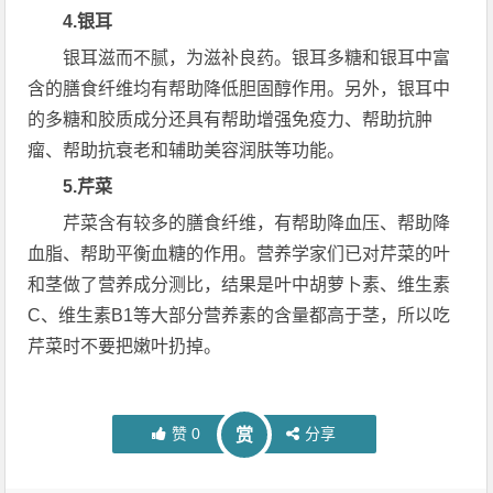
4.银耳
银耳滋而不腻，为滋补良药。银耳多糖和银耳中富
含的膳食纤维均有帮助降低胆固醇作用。另外，银耳中
的多糖和胶质成分还具有帮助增强免疫力、帮助抗肿
瘤、帮助抗衰老和辅助美容润肤等功能。
5.芹菜
芹菜含有较多的膳食纤维，有帮助降血压、帮助降
血脂、帮助平衡血糖的作用。营养学家们已对芹菜的叶
和茎做了营养成分测比，结果是叶中胡萝卜素、维生素
C、维生素B1等大部分营养素的含量都高于茎，所以吃
芹菜时不要把嫩叶扔掉。
赞
0
分享
赏