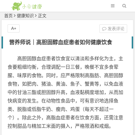
首页
健康知识
正文
A+
发表评论
营养师说｜高胆固醇血症患者如何健康饮食
高胆固醇血症患者饮食宜以清淡和多样化为主，主
食要粗细均衡，合理调配一日三餐，晚餐不宜多食荤
腥、味厚的食物。同时，应严格限制高脂肪、高胆固醇
食物，如肥肉、猪油、黄油、鱼子、蟹黄等，以免血液
中的甘油三酯或胆固醇升高，血液黏稠度增加，从而加
快病变的发生。在动物性食品中，可有意识地选择鱼
类、脱脂或低脂牛奶、瘦肉、鸡蛋（每天不超过一
个）。除此之外，高脂血症患者在饮食方面，还需注意
控制甜品与精加工米面的摄入，严格限酒和戒烟。