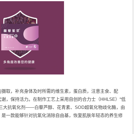
的摄取，补充身体及时所需的维生素，蛋白质，注意主食、配
谢，保持活力。在制作工艺上采用自创的合力士（HHLSE）“低
三大抗氧化剂——白藜芦醇、花青素、SOD超氧化物歧化酶，由
，是一款能够针对抗氧化消除自由基，恢复肌肤年轻态的养生修