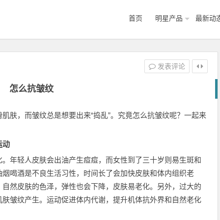
首页
明星产品
最新动
发表评论
怎么抗皱纹
肌肤，而皱纹总是想要出来“捣乱”。究竟怎么抗皱纹呢？一起来
运动
化。年轻人皮肤会出油产生痘痘，而女性到了三十岁则易生斑和
抽烟喝酒是不良生活习性，时间长了会加快皮肤和体内组织老
，自然皮肤的色泽，弹性也会下降，皮肤易老化。另外，过大的
肌肤皱纹产生。运动促进体内代谢，提升机体抗外界和自然老化