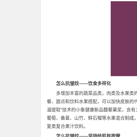
怎么抗皱纹——饮食多样化
多增加丰富的蔬菜品类，肉类及水果类
餐、甜点和饮料水果搭配，可以加快皮肤的代
温提取”技术的小象健康新品馥藜菓浆，含有
葡萄、桑葚、山竹、鲜石榴等水果混合制成
复类复合果汁饮料。
怎么抗皱纹——坚持给肌肤按摩