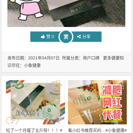
赞
0
分享
赏
发布日期：2021年04月07日 所属分类：
用户口碑
更多健康知
识尽在：
小象健康
吃了一个月瘦了五斤呀！！！#
看小红书推荐买的…#小象健康#