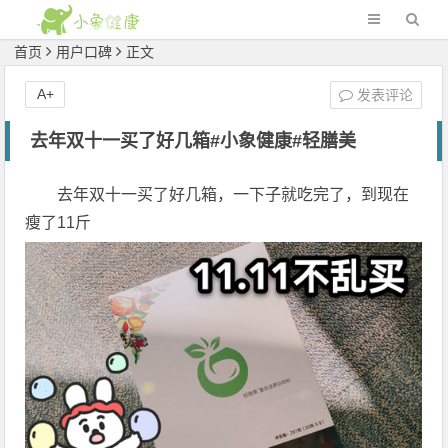
首页
用户口碑
正文
A+
发表评论
去年双十一买了好几箱#小象健康#轻膳美
去年双十一买了好几箱，一下子就吃完了，到现在
瘦了11斤