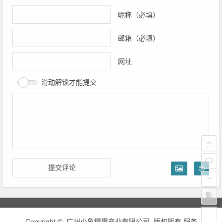
章
导
昵称（必填）
航
邮箱（必填）
网址
滑动解锁才能提交
繁
Copyright ©
广州小象健康产业有限公司
版权所有.服务