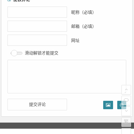
章
导
昵称（必填）
航
邮箱（必填）
网址
滑动解锁才能提交
繁