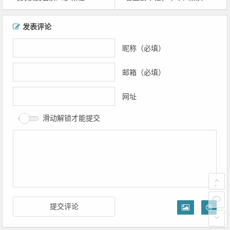
文
发表评论
章
导
昵称（必填）
航
邮箱（必填）
网址
滑动解锁才能提交